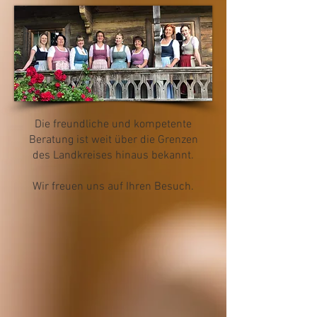
Die freundliche und kompetente
Beratung ist weit über die Grenzen
des Landkreises hinaus bekannt.
Wir freuen uns auf Ihren Besuch.