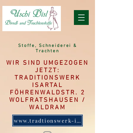
Stoffe, Schneiderei &
Trachten
WIR SIND UMGEZOGEN
JETZT:
TRADITIONSWERK
ISARTAL
FÖHRENWALDSTR. 2
WOLFRATSHAUSEN /
WALDRAM
www.tradtionswerk-isartal.de